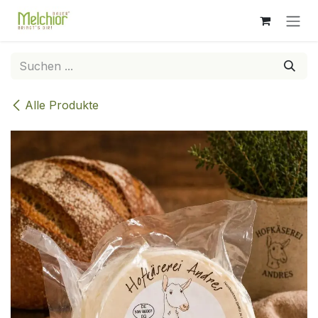
Zum Inhalt springen
Alle Produkte