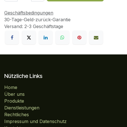
Geschäftsbedingungen
30-Tage-Geld-zurück-Garantie
Versand: 2-3 Geschäftstage
Nützliche Links
Home
Über uns
Produkte
Dienstleistungen
Rechtliches
Impressum und Datenschutz