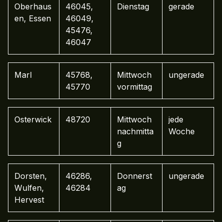
Oberhaus
46045,
Dienstag
gerade
en, Essen
46049,
45476,
46047
Marl
45768,
Mittwoch
ungerade
45770
vormittag
Osterwick
48720
Mittwoch
jede
nachmitta
Woche
g
Dorsten,
46286,
Donnerst
ungerade
Wulfen,
46284
ag
Hervest