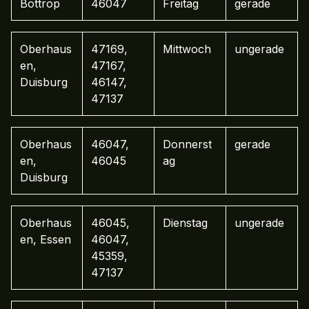
Bottrop
46047
Freitag
gerade
Oberhaus
47169,
Mittwoch
ungerade
en,
47167,
Duisburg
46147,
47137
Oberhaus
46047,
Donnerst
gerade
en,
46045
ag
Duisburg
Oberhaus
46045,
Dienstag
ungerade
en, Essen
46047,
45359,
47137