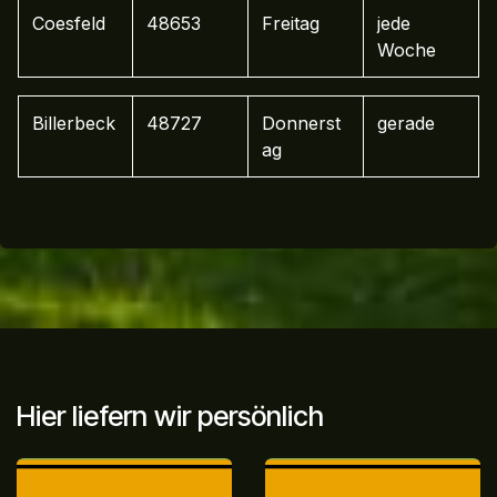
Coesfeld
48653
Freitag
jede
Woche
Billerbeck
48727
Donnerst
gerade
ag
Hier liefern wir persönlich