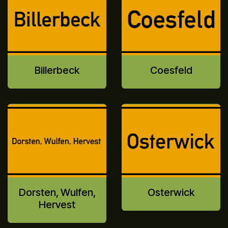
Billerbeck
Coesfeld
Dorsten, Wulfen,
Osterwick
Hervest