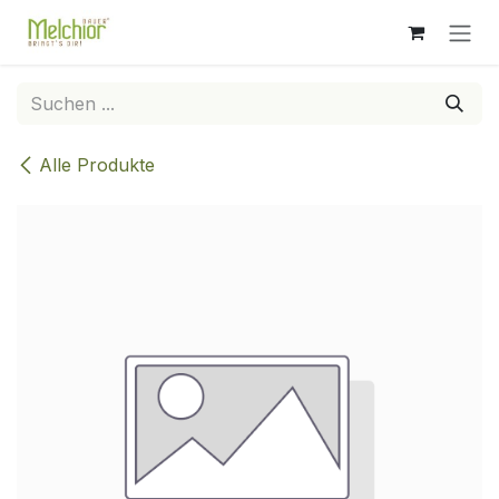
Zum Inhalt springen
Alle Produkte