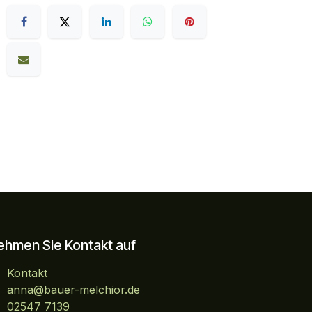
ehmen Sie Kontakt auf
Kontakt
anna@bauer-melchior.de
02547 7139