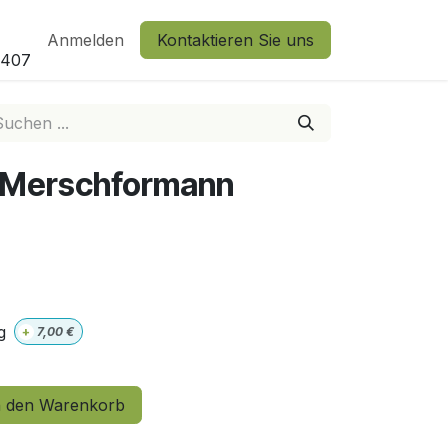
Anmelden
Kontaktieren Sie uns
2407
n Merschformann
g
+
7,00
€
 den Warenkorb