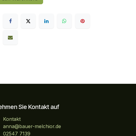
ehmen Sie Kontakt auf
Kontakt
anna@bauer-melchior.de
02547 7139