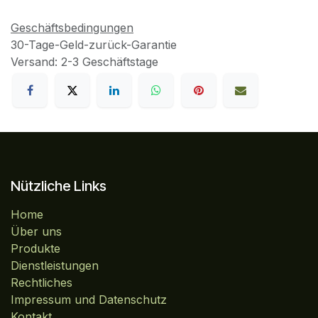
Geschäftsbedingungen
30-Tage-Geld-zurück-Garantie
Versand: 2-3 Geschäftstage
Nützliche Links
Home
Über uns
Produkte
Dienstleistungen
Rechtliches
Impressum und Datenschutz
Kontakt