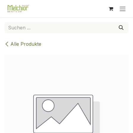
Zum Inhalt springen
Alle Produkte