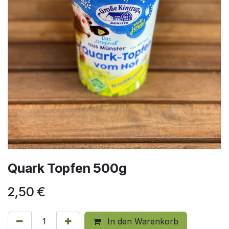
Quark Topfen 500g
2,50
€
In den Warenkorb