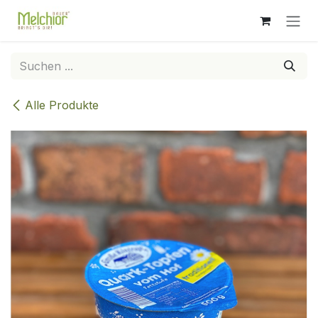
Zum Inhalt springen
Alle Produkte