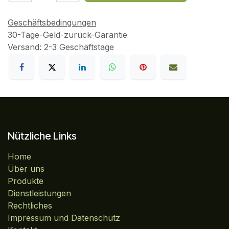
Geschäftsbedingungen
30-Tage-Geld-zurück-Garantie
Versand: 2-3 Geschäftstage
Nützliche Links
Home
Über uns
Produkte
Dienstleistungen
Rechtliches
Impressum und Datenschutz