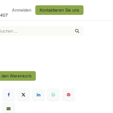
Anmelden
Kontaktieren Sie uns
2407
 den Warenkorb