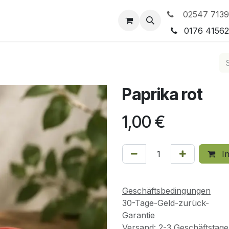
02547 7139
tleistungen
Preisgestaltung
0176 4156
Paprika rot
1,00
€
In
Geschäftsbedingungen
30-Tage-Geld-zurück-
Garantie
Versand: 2-3 Geschäftstage