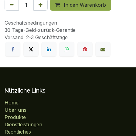
In den Warenkorb
Geschäftsbedingungen
30-Tage-Geld-zurück-Garantie
Versand: 2-3 Geschäftstage
Nützliche Links
Home
Über uns
Produkte
Dienstleistungen
Rechtliches