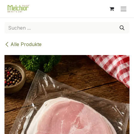
Zum Inhalt springen
Alle Produkte