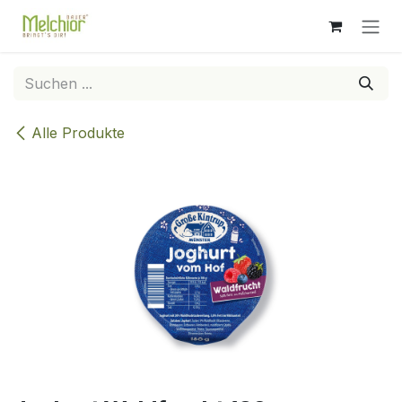
Zum Inhalt springen
Alle Produkte