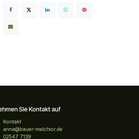
ehmen Sie Kontakt auf
Kontakt
anna@bauer-melchior.de
02547 7139