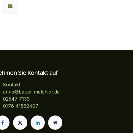
ehmen Sie Kontakt auf
Kontakt
anna@bauer-melchior.de
02547 7139
0176 41562407