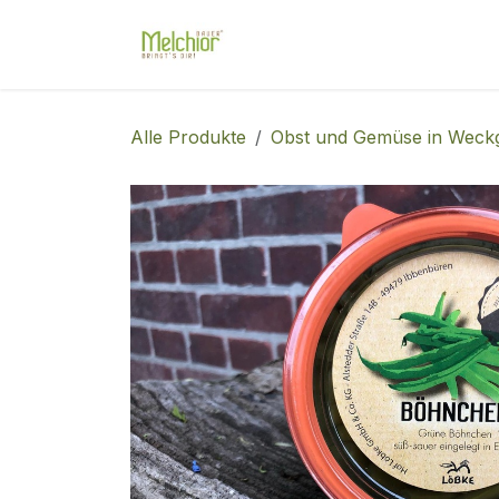
Zum Inhalt springen
Shop
Unser Hof
Diens
Alle Produkte
Obst und Gemüse in Weck