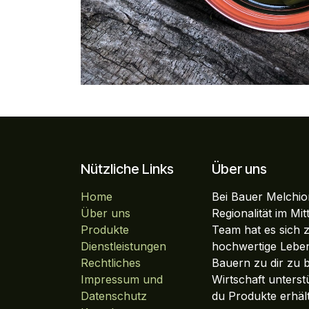
Nützliche Links
Über uns
Home
Bei Bauer Melchior
Über uns
Regionalität im Mi
Produkte
Team hat es sich 
Dienstleistungen
hochwertige Leben
Rechtliches
Bauern zu dir zu b
Impressum und
Wirtschaft unterst
Datenschutz
du Produkte erhält