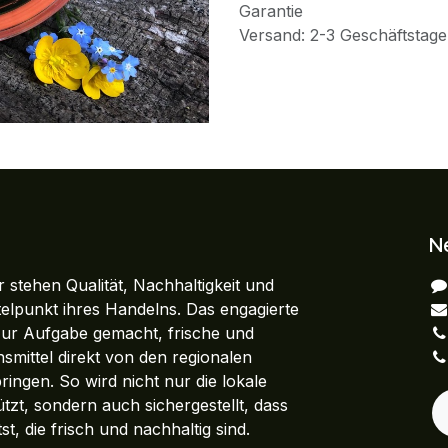
Garantie
Versand: 2-3 Geschäftstage
N
 stehen Qualität, Nachhaltigkeit und
ttelpunkt ihres Handelns. Das engagierte
zur Aufgabe gemacht, frische und
smittel direkt von den regionalen
ringen. So wird nicht nur die lokale
ützt, sondern auch sichergestellt, dass
st, die frisch und nachhaltig sind.