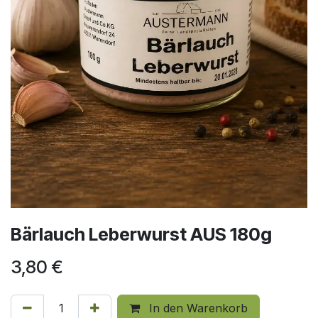
Bärlauch Leberwurst AUS 180g
3,80
€
In den Warenkorb