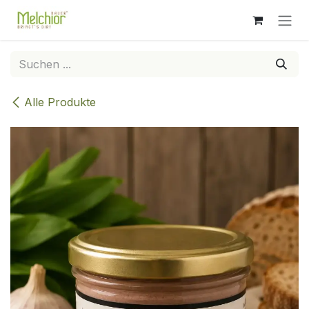
Zum Inhalt springen
Alle Produkte