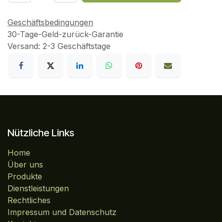
Geschäftsbedingungen
30-Tage-Geld-zurück-Garantie
Versand: 2-3 Geschäftstage
Nützliche Links
Home
Über uns
Produkte
Dienstleistungen
Rechtliches
Impressum und Datenschutz