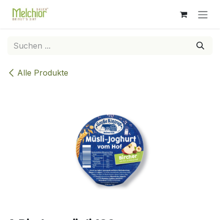
Zum Inhalt springen
Alle Produkte