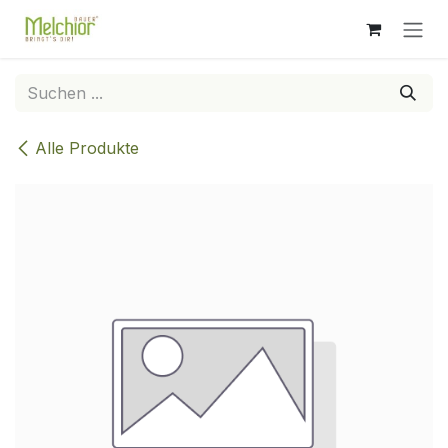
Zum Inhalt springen
Alle Produkte